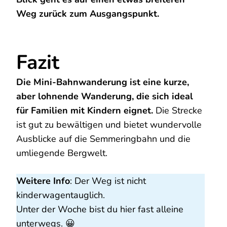
Weg zurück zum Ausgangspunkt.
Fazit
Die Mini-Bahnwanderung ist eine kurze,
aber lohnende Wanderung, die sich ideal
für Familien mit Kindern eignet.
Die Strecke
ist gut zu bewältigen und bietet wundervolle
Ausblicke auf die Semmeringbahn und die
umliegende Bergwelt.
Weitere
Info
: Der Weg ist nicht
kinderwagentauglich.
Unter der Woche bist du hier fast alleine
unterwegs. 😀