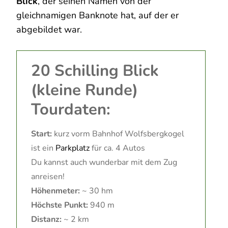
Blick
, der seinen Namen von der
gleichnamigen Banknote hat, auf der er
abgebildet war.
20 Schilling Blick
(kleine Runde)
Tourdaten:
Start:
kurz vorm Bahnhof Wolfsbergkogel
ist ein
Parkplatz
für ca. 4 Autos
Du kannst auch wunderbar mit dem Zug
anreisen!
Höhenmeter:
~ 30 hm
Höchste Punkt:
940 m
Distanz:
~ 2 km