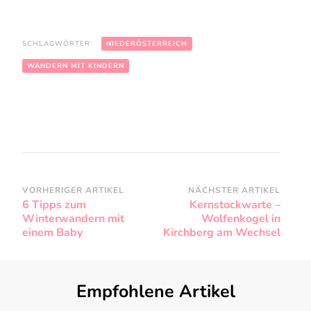
SCHLAGWÖRTER:
NIEDERÖSTERREICH
WANDERN MIT KINDERN
VORHERIGER ARTIKEL
NÄCHSTER ARTIKEL
Beitragsnavigation
6 Tipps zum
Kernstockwarte –
Winterwandern mit
Wolfenkogel in
einem Baby
Kirchberg am Wechsel
Empfohlene Artikel