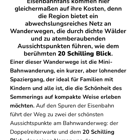
Eisenbahnfans kommen hier
gleichermaßen auf ihre Kosten, denn
die Region bietet ein
abwechslungsreiches Netz an
Wanderwegen, die durch dichte Wälder
und zu atemberaubenden
Aussichtspunkten führen, wie dem
berühmten
20 Schilling Blick
.
Einer dieser Wanderwege ist die Mini-
Bahnwanderung, ein kurzer, aber lohnender
Spaziergang, der ideal für Familien mit
Kindern und alle ist, die die Schönheit des
Semmerings auf kompakte Weise erleben
möchten.
Auf den Spuren der Eisenbahn
führt der Weg zu zwei der schönsten
Aussichtspunkte am Bahnwanderweg: der
Doppelreiterwarte und dem
20 Schilling