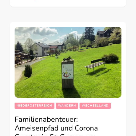
NIEDERÖSTERREICH
WANDERN
WECHSELLAND
Familienabenteuer:
Ameisenpfad und Corona