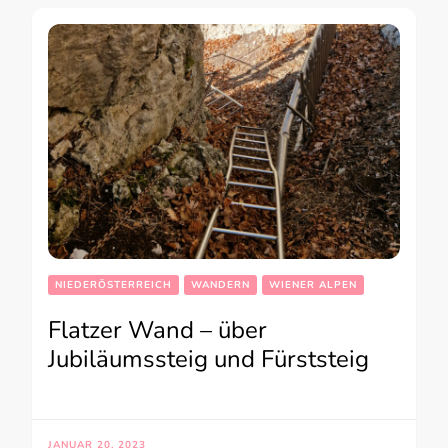
NIEDERÖSTERREICH
WANDERN
WIENER ALPEN
Flatzer Wand – über
Jubiläumssteig und Fürststeig
JANUAR 20, 2023