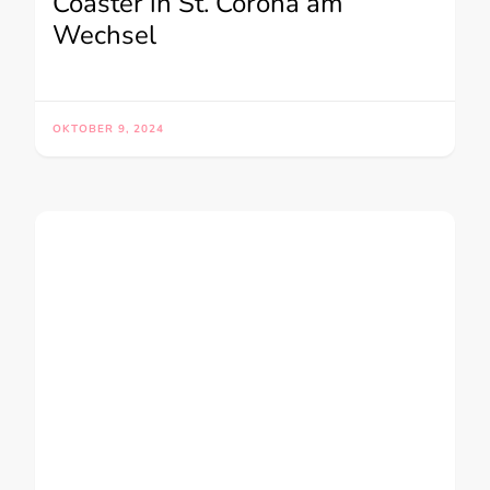
Coaster in St. Corona am
Wechsel
OKTOBER 9, 2024