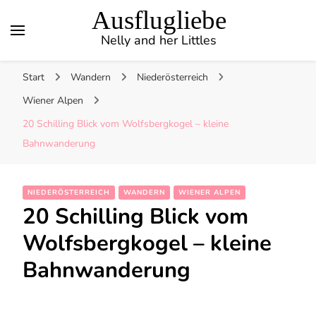
Ausflugliebe
Nelly and her Littles
Start
Wandern
Niederösterreich
Wiener Alpen
20 Schilling Blick vom Wolfsbergkogel – kleine
Bahnwanderung
NIEDERÖSTERREICH
WANDERN
WIENER ALPEN
20 Schilling Blick vom
Wolfsbergkogel – kleine
Bahnwanderung