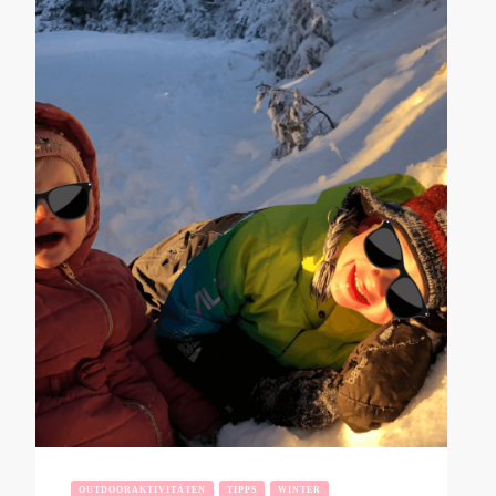
OUTDOORAKTIVITÄTEN
TIPPS
WINTER