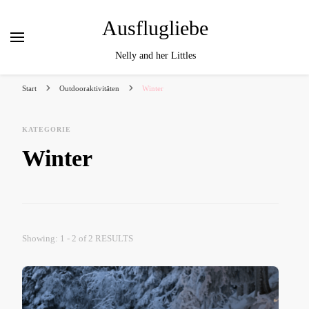
Ausflugliebe
Nelly and her Littles
Start
Outdooraktivitäten
Winter
KATEGORIE
Winter
Showing: 1 - 2 of 2 RESULTS