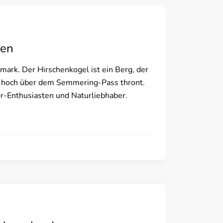
ien
ark. Der Hirschenkogel ist ein Berg, der
nd hoch über dem Semmering-Pass thront.
or-Enthusiasten und Naturliebhaber.