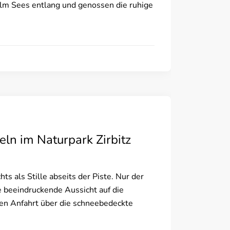
lm Sees entlang und genossen die ruhige
ln im Naturpark Zirbitz
ts als Stille abseits der Piste. Nur der
 beeindruckende Aussicht auf die
en Anfahrt über die schneebedeckte