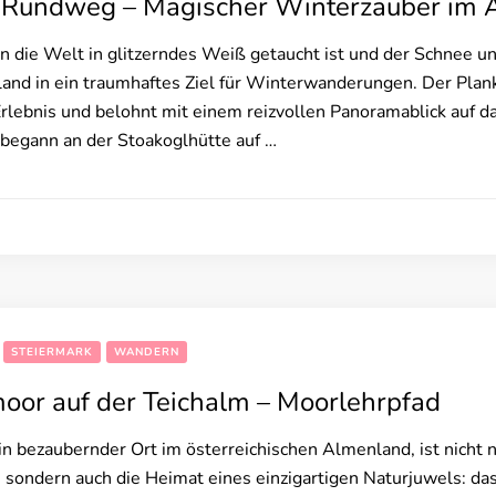
 Rundweg – Magischer Winterzauber im 
 die Welt in glitzerndes Weiß getaucht ist und der Schnee u
land in ein traumhaftes Ziel für Winterwanderungen. Der Pla
lebnis und belohnt mit einem reizvollen Panoramablick auf d
 begann an der Stoakoglhütte auf …
STEIERMARK
WANDERN
oor auf der Teichalm – Moorlehrpfad
in bezaubernder Ort im österreichischen Almenland, ist nicht n
 sondern auch die Heimat eines einzigartigen Naturjuwels: da