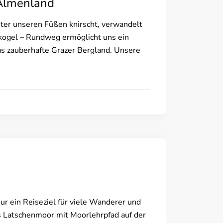
Almenland
nter unseren Füßen knirscht, verwandelt
nkogel – Rundweg ermöglicht uns ein
as zauberhafte Grazer Bergland. Unsere
ur ein Reiseziel für viele Wanderer und
s Latschenmoor mit Moorlehrpfad auf der