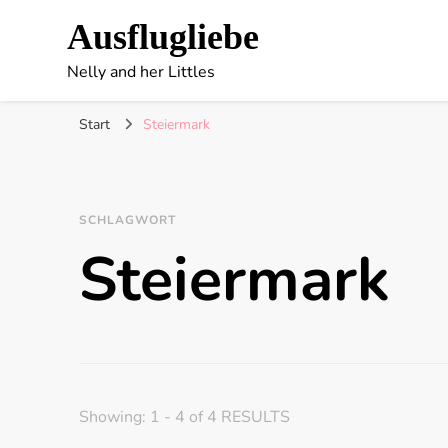
Ausflugliebe
Nelly and her Littles
Start
Steiermark
SCHLAGWORT
Steiermark
Showing: 1 - 4 of 4 RESULTS