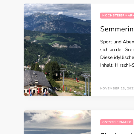
HOCHSTEIERMAR
Semmering
Sport und Abent
sich an der Gr
Diese idyllisch
Inhalt: Hirschi-
NOVEMBER 23, 202
OSTSTEIERMARK