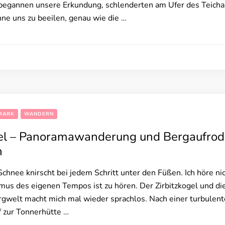
begannen unsere Erkundung, schlenderten am Ufer des Teicha
ne uns zu beeilen, genau wie die …
MARK
WANDERN
gel – Panoramawanderung und Bergaufrode
n
Schnee knirscht bei jedem Schritt unter den Füßen. Ich höre nich
us des eigenen Tempos ist zu hören. Der Zirbitzkogel und die
gwelt macht mich mal wieder sprachlos. Nach einer turbulent
f zur Tonnerhütte …