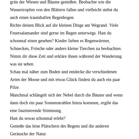
grün der Wiesen und Bäume genießen. Beobachte wie die
Wassertropfen von den Blättern fallen und vielleicht siehst du
auch einen traumhaften Regenbogen.
Richte deinen Blick auf die kleinen Dinge am Wegrand. Viele
Feuersalamander sind gerne im Regen unterwegs. Hast du
schonmal einen gesehen? Kinder lieben es Regenwürmer,
Schnecken, Frösche oder andere kleine Tierchen zu beobachten.
Nimm dir diese Zeit und erkläre ihnen während der Wanderung
was sie sehen.
Schau mal näher zum Boden und entdecke die verschiedenen
Arten der Moose und mit etwas Glück findest du auch ein paar
Pilze.
Manchmal schlängelt sich der Nebel durch die Bäume und wenn
dann doch ein paar Sonnenstrahlen hinzu kommen, ergibt das
eine faszinierende Stimmung.
Hast du sowas schonmal erlebt?
Genieße das leise Plätschern des Regens und die anderen
Geräusche der Natur.