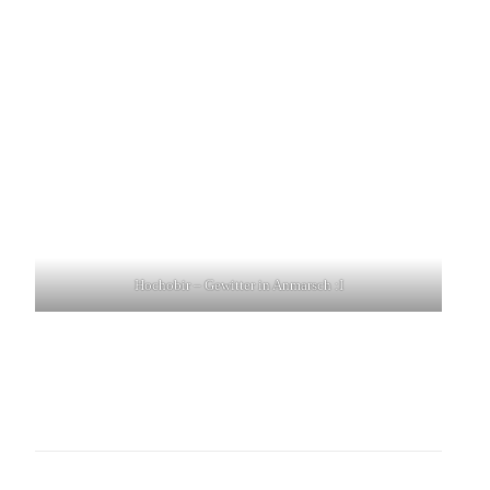
Hochobir – Gewitter in Anmarsch :I