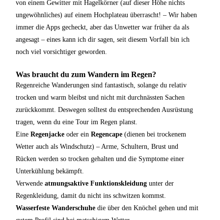
von einem Gewitter mit Hagelkörner (auf dieser Höhe nichts
ungewöhnliches) auf einem Hochplateau überrascht! – Wir haben
immer die Apps gecheckt, aber das Unwetter war früher da als
angesagt – eines kann ich dir sagen, seit diesem Vorfall bin ich
noch viel vorsichtiger geworden.
Was braucht du zum Wandern im Regen?
Regenreiche Wanderungen sind fantastisch, solange du relativ
trocken und warm bleibst und nicht mit durchnässten Sachen
zurückkommt. Deswegen solltest du entsprechenden Ausrüstung
tragen, wenn du eine Tour im Regen planst.
Eine
Regenjacke
oder ein
Regencape
(dienen bei trockenem
Wetter auch als Windschutz) – Arme, Schultern, Brust und
Rücken werden so trocken gehalten und die Symptome einer
Unterkühlung bekämpft.
Verwende
atmungsaktive Funktionskleidung
unter der
Regenkleidung, damit du nicht ins schwitzen kommst.
Wasserfeste Wanderschuhe
die über den Knöchel gehen und mit