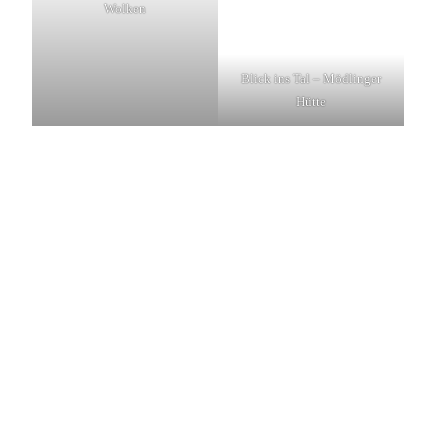
Wolken
Blick ins Tal – Mödlinger
Hütte