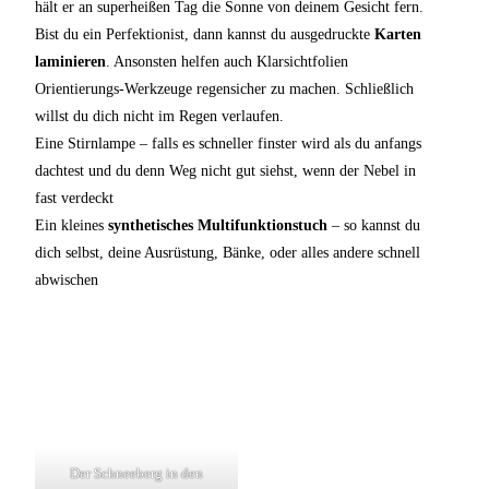
hält er an superheißen Tag die Sonne von deinem Gesicht fern.
Bist du ein Perfektionist, dann kannst du ausgedruckte
Karten
laminieren
. Ansonsten helfen auch Klarsichtfolien
Orientierungs-Werkzeuge regensicher zu machen. Schließlich
willst du dich nicht im Regen verlaufen.
Eine Stirnlampe – falls es schneller finster wird als du anfangs
dachtest und du denn Weg nicht gut siehst, wenn der Nebel in
fast verdeckt
Ein kleines
synthetisches Multifunktionstuch
– so kannst du
dich selbst, deine Ausrüstung, Bänke, oder alles andere schnell
abwischen
Der Schneeberg in den