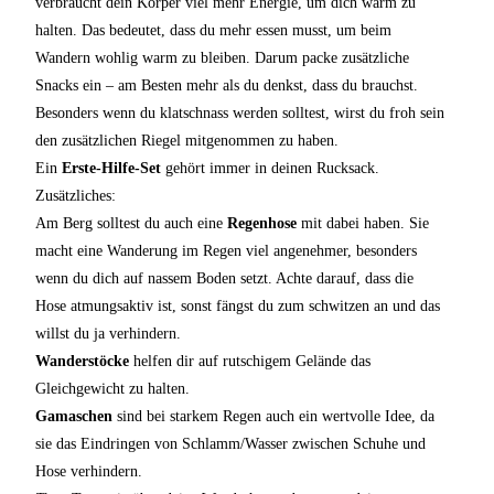
verbraucht dein Körper viel mehr Energie, um dich warm zu
halten. Das bedeutet, dass du mehr essen musst, um beim
Wandern wohlig warm zu bleiben. Darum packe zusätzliche
Snacks ein – am Besten mehr als du denkst, dass du brauchst.
Besonders wenn du klatschnass werden solltest, wirst du froh sein
den zusätzlichen Riegel mitgenommen zu haben.
Ein
Erste-Hilfe-Set
gehört immer in deinen Rucksack.
Zusätzliches:
Am Berg solltest du auch eine
Regenhose
mit dabei haben. Sie
macht eine Wanderung im Regen viel angenehmer, besonders
wenn du dich auf nassem Boden setzt. Achte darauf, dass die
Hose atmungsaktiv ist, sonst fängst du zum schwitzen an und das
willst du ja verhindern.
Wanderstöcke
helfen dir auf rutschigem Gelände das
Gleichgewicht zu halten.
Gamaschen
sind bei starkem Regen auch ein wertvolle Idee, da
sie das Eindringen von Schlamm/Wasser zwischen Schuhe und
Hose verhindern.