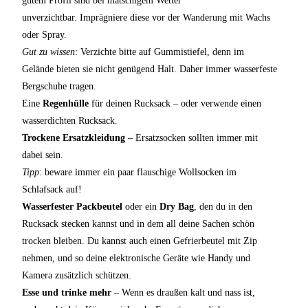
gutem Profil sind bei matschigem Wetter
unverzichtbar. Imprägniere diese vor der Wanderung mit Wachs
oder Spray.
Gut zu wissen
: Verzichte bitte auf Gummistiefel, denn im
Gelände bieten sie nicht genügend Halt. Daher immer wasserfeste
Bergschuhe tragen.
Eine
Regenhülle
für deinen Rucksack – oder verwende einen
wasserdichten Rucksack.
Trockene Ersatzkleidung
– Ersatzsocken sollten immer mit
dabei sein.
Tipp
: beware immer ein paar flauschige Wollsocken im
Schlafsack auf!
Wasserfester Packbeutel
oder ein
Dry Bag
, den du in den
Rucksack stecken kannst und in dem all deine Sachen schön
trocken bleiben. Du kannst auch einen Gefrierbeutel mit Zip
nehmen, und so deine elektronische Geräte wie Handy und
Kamera zusätzlich schützen.
Esse und trinke mehr
– Wenn es draußen kalt und nass ist,