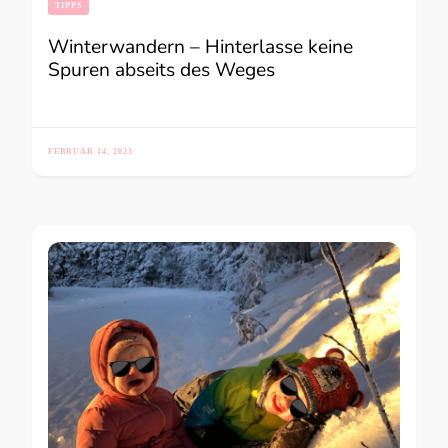
TIPPS
Winterwandern – Hinterlasse keine
Spuren abseits des Weges
FEBRUAR 14, 2023