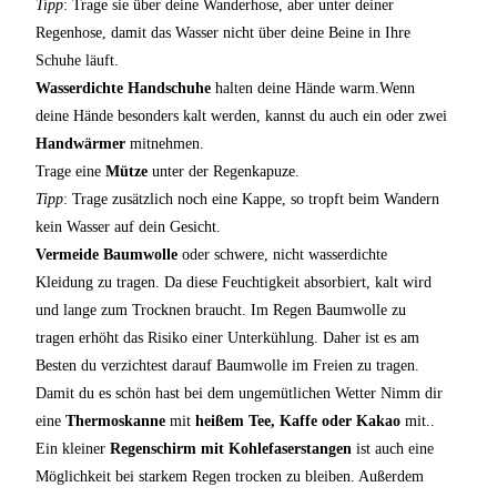
Tipp
: Trage sie über deine Wanderhose, aber unter deiner
Regenhose, damit das Wasser nicht über deine Beine in Ihre
Schuhe läuft.
Wasserdichte Handschuhe
halten deine Hände warm.Wenn
deine Hände besonders kalt werden, kannst du auch ein oder zwei
Handwärmer
mitnehmen.
Trage eine
Mütze
unter der Regenkapuze.
Tipp
: Trage zusätzlich noch eine Kappe, so tropft beim Wandern
kein Wasser auf dein Gesicht.
Vermeide Baumwolle
oder schwere, nicht wasserdichte
Kleidung zu tragen. Da diese Feuchtigkeit absorbiert, kalt wird
und lange zum Trocknen braucht. Im Regen Baumwolle zu
tragen erhöht das Risiko einer Unterkühlung. Daher ist es am
Besten du verzichtest darauf Baumwolle im Freien zu tragen.
Damit du es schön hast bei dem ungemütlichen Wetter Nimm dir
eine
Thermoskanne
mit
heißem Tee, Kaffe oder Kakao
mit..
Ein kleiner
Regenschirm mit Kohlefaserstangen
ist auch eine
Möglichkeit bei starkem Regen trocken zu bleiben. Außerdem