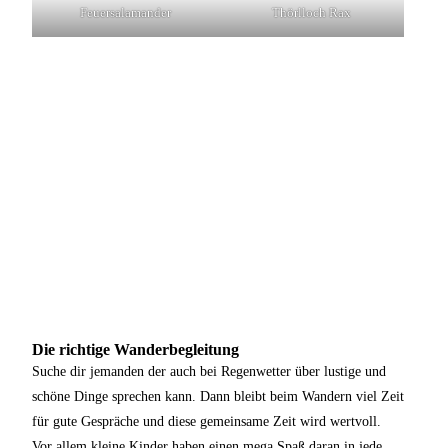
Thörlloch Rax
Feuersalamander
Die richtige Wanderbegleitung
Suche dir jemanden der auch bei Regenwetter über lustige und
schöne Dinge sprechen kann. Dann bleibt beim Wandern viel Zeit
für gute Gespräche und diese gemeinsame Zeit wird wertvoll.
Vor allem kleine Kinder haben einen mega Spaß daran in jede