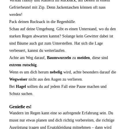
Gefrierbeutel mit Zip. Denn Jackentaschen können oft nass
werden!
Pack deinen Rucksack in die Regenhülle.
Schau auf deine Umgebung. Gibt es einen Unterstand, wo du den
starken Regen abwarten kannst? Solange kein Gewitter dabei ist
sind Bäume auch gut zum Unterstellen. Hat sich die Lage
verbessert, kannst du weiterlaufen.
Achte am Weg darauf,
Baumwurzeln
zu
meiden
, diese sind
extrem rutschig
.
Wenn es um dich herum
nebelig
wird, achte besonders darauf die
Wegweiser
nicht aus den Augen zu verlieren.
Bei
Hagel
sollten du auf jedem Fall eine Pause machen und
Schutz suchen.
Genieße es!
Wandern im Regen kann eine so aufregende Erfahrung sein. Du
musst nur etwas planen und dich richtig vorbereiten, die richtige
Ausrüstung tragen und Ersatzkleidung mitnehmen – dann wird