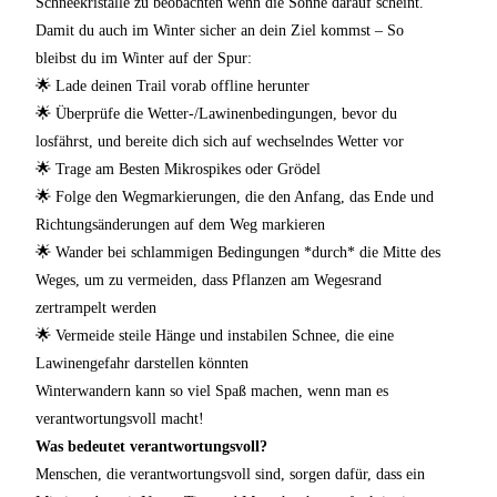
Schneekristalle zu beobachten wenn die Sonne darauf scheint.
Damit du auch im Winter sicher an dein Ziel kommst – So
bleibst du im Winter auf der Spur:
🌟 Lade deinen Trail vorab offline herunter
🌟 Überprüfe die Wetter-/Lawinenbedingungen, bevor du
losfährst, und bereite dich sich auf wechselndes Wetter vor
🌟 Trage am Besten Mikrospikes oder Grödel
🌟 Folge den Wegmarkierungen, die den Anfang, das Ende und
Richtungsänderungen auf dem Weg markieren
🌟 Wander bei schlammigen Bedingungen *durch* die Mitte des
Weges, um zu vermeiden, dass Pflanzen am Wegesrand
zertrampelt werden
🌟 Vermeide steile Hänge und instabilen Schnee, die eine
Lawinengefahr darstellen könnten
Winterwandern kann so viel Spaß machen, wenn man es
verantwortungsvoll macht!
Was bedeutet verantwortungsvoll?
Menschen, die verantwortungsvoll sind, sorgen dafür, dass ein