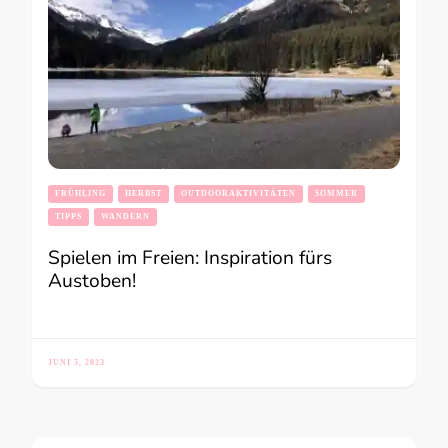
FRÜHLING
HERBST
OUTDOORAKTIVITÄTEN
SOMMER
TIPPS
WANDERN
Spielen im Freien: Inspiration fürs
Austoben!
JUNI 5, 2023